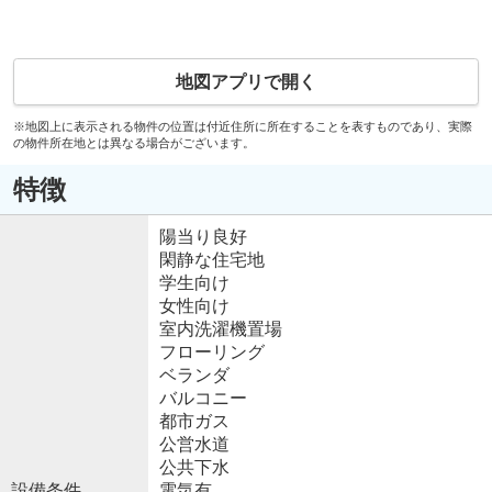
地図アプリで開く
※地図上に表示される物件の位置は付近住所に所在することを表すものであり、実際
の物件所在地とは異なる場合がございます。
特徴
陽当り良好
閑静な住宅地
学生向け
女性向け
室内洗濯機置場
フローリング
ベランダ
バルコニー
都市ガス
公営水道
公共下水
設備条件
電気有