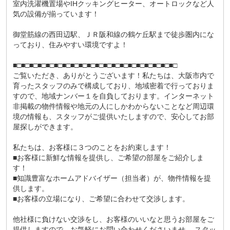
室内洗濯機置場やIHクッキングヒーター、オートロックなど人
気の設備が揃っています！
御堂筋線の西田辺駅、ＪＲ阪和線の鶴ケ丘駅まで徒歩圏内にな
っており、住みやすい環境ですよ！
■□■□■□■□■□■□■□■□■□■□■□■□■□■□■□■□■□■□■□■□
ご覧いただき、ありがとうございます！私たちは、大阪市内で
育ったスタッフのみで構成しており、地域密着で行っておりま
すので、地域ナンバー１を自負しております。インターネット
非掲載の物件情報や地元の人にしかわからないことなど周辺環
境の情報も、スタッフがご提供いたしますので、安心してお部
屋探しができます。
私たちは、お客様に３つのことをお約束します！
■お客様に新鮮な情報を提供し、ご希望の部屋をご紹介しま
す！
■知識豊富なホームアドバイザー（担当者）が、物件情報を提
供します。
■お客様の立場になり、ご希望に合わせて交渉します。
他社様に負けない交渉をし、お客様のいいなと思うお部屋をご
提供しますので、お気軽にお問い合わせくださいませ。 スタッ