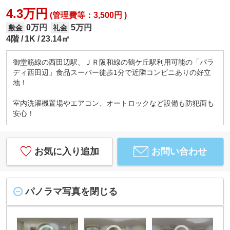
4.3万円
(管理費等：3,500円 )
0万円
5万円
敷金
礼金
4階
1K
23.14㎡
御堂筋線の西田辺駅、ＪＲ阪和線の鶴ケ丘駅利用可能の「パラ
ディ西田辺」食品スーパー徒歩1分で近隣コンビニありの好立
地！
室内洗濯機置場やエアコン、オートロックなど設備も防犯面も
安心！
お気に入り追加
お問い合わせ
パノラマ写真を閉じる