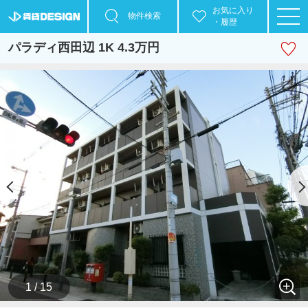
お気に入り
物件検索
・履歴
パラディ西田辺 1K 4.3万円
1 / 15