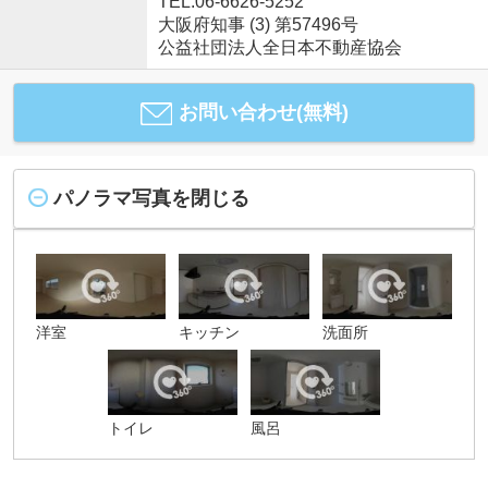
TEL:06-6626-5252
大阪府知事 (3) 第57496号
公益社団法人全日本不動産協会
お問い合わせ(無料)
パノラマ写真を閉じる
洋室
キッチン
洗面所
トイレ
風呂