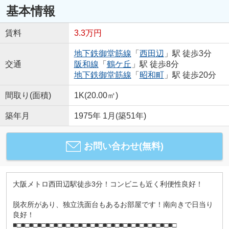
基本情報
賃料
3.3万円
地下鉄御堂筋線
「
西田辺
」駅 徒歩3分
交通
阪和線
「
鶴ケ丘
」駅 徒歩8分
地下鉄御堂筋線
「
昭和町
」駅 徒歩20分
間取り(面積)
1K(20.00㎡)
築年月
1975年 1月(築51年)
お問い合わせ(無料)
大阪メトロ西田辺駅徒歩3分！コンビニも近く利便性良好！
脱衣所があり、独立洗面台もあるお部屋です！南向きで日当り
良好！
■□■□■□■□■□■□■□■□■□■□■□■□■□■□■□■□■□■□■□■□