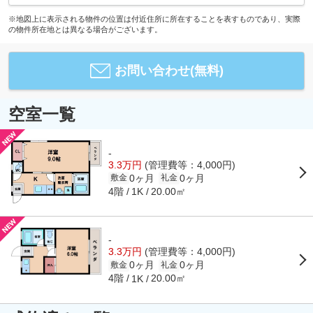
※地図上に表示される物件の位置は付近住所に所在することを表すものであり、実際
の物件所在地とは異なる場合がございます。
お問い合わせ(無料)
空室一覧
-
3.3万円
(管理費等：4,000円)
0ヶ月
0ヶ月
敷金
礼金
4階
20.00㎡
1K
-
3.3万円
(管理費等：4,000円)
0ヶ月
0ヶ月
敷金
礼金
4階
20.00㎡
1K