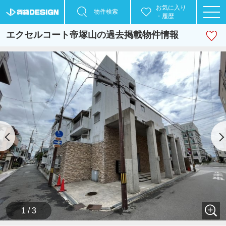
お気に入り
物件検索
・履歴
エクセルコート帝塚山の過去掲載物件情報
1 / 3