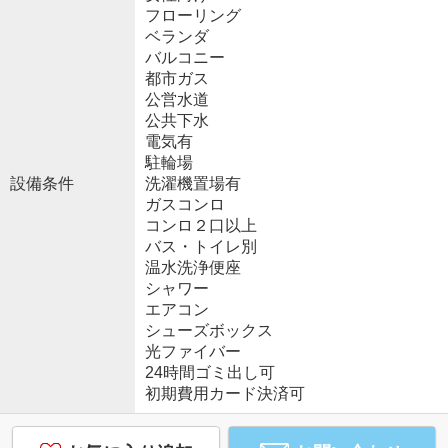
フローリング
ベランダ
バルコニー
都市ガス
公営水道
公共下水
電気有
駐輪場
設備条件
洗濯機置場有
ガスコンロ
コンロ２口以上
バス・トイレ別
温水洗浄便座
シャワー
エアコン
シューズボックス
光ファイバー
24時間ゴミ出し可
初期費用カード決済可