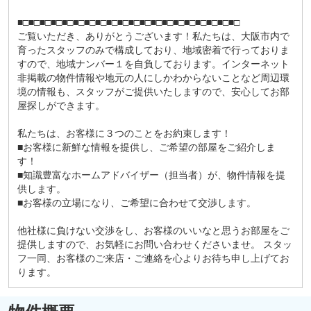
■□■□■□■□■□■□■□■□■□■□■□■□■□■□■□■□■□■□■□■□
ご覧いただき、ありがとうございます！私たちは、大阪市内で
育ったスタッフのみで構成しており、地域密着で行っておりま
すので、地域ナンバー１を自負しております。インターネット
非掲載の物件情報や地元の人にしかわからないことなど周辺環
境の情報も、スタッフがご提供いたしますので、安心してお部
屋探しができます。
私たちは、お客様に３つのことをお約束します！
■お客様に新鮮な情報を提供し、ご希望の部屋をご紹介しま
す！
■知識豊富なホームアドバイザー（担当者）が、物件情報を提
供します。
■お客様の立場になり、ご希望に合わせて交渉します。
他社様に負けない交渉をし、お客様のいいなと思うお部屋をご
提供しますので、お気軽にお問い合わせくださいませ。 スタッ
フ一同、お客様のご来店・ご連絡を心よりお待ち申し上げてお
ります。