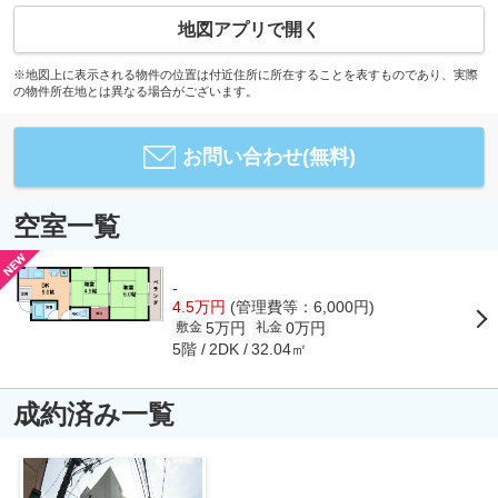
地図アプリで開く
※地図上に表示される物件の位置は付近住所に所在することを表すものであり、実際
の物件所在地とは異なる場合がございます。
お問い合わせ(無料)
空室一覧
-
4.5万円
(管理費等：6,000円)
5万円
0万円
敷金
礼金
5階
32.04㎡
2DK
成約済み一覧