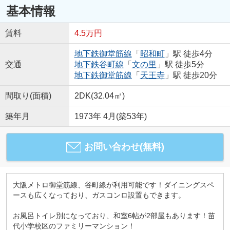
基本情報
賃料
4.5万円
地下鉄御堂筋線
「
昭和町
」駅 徒歩4分
交通
地下鉄谷町線
「
文の里
」駅 徒歩5分
地下鉄御堂筋線
「
天王寺
」駅 徒歩20分
間取り(面積)
2DK(32.04㎡)
築年月
1973年 4月(築53年)
お問い合わせ(無料)
大阪メトロ御堂筋線、谷町線が利用可能です！ダイニングスペ
ースも広くなっており、ガスコンロ設置もできます。
お風呂トイレ別になっており、和室6帖が2部屋もあります！苗
代小学校区のファミリーマンション！