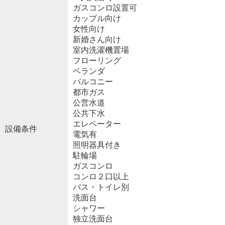
ガスコンロ設置可
カップル向け
女性向け
新婚さん向け
室内洗濯機置場
フローリング
ベランダ
バルコニー
都市ガス
公営水道
公共下水
エレベーター
設備条件
電気有
照明器具付き
駐輪場
ガスコンロ
コンロ２口以上
バス・トイレ別
洗面台
シャワー
独立洗面台