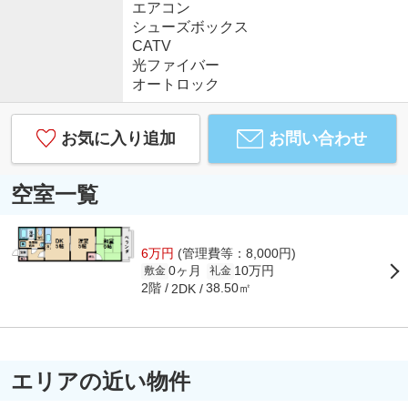
エアコン
シューズボックス
CATV
光ファイバー
オートロック
お気に入り追加
お問い合わせ
空室一覧
6万円
(管理費等：8,000円)
0ヶ月
10万円
敷金
礼金
2階
38.50㎡
2DK
エリアの近い物件