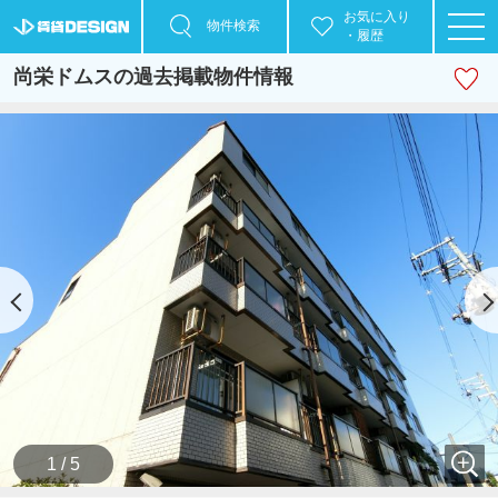
お気に入り
物件検索
・履歴
尚栄ドムスの過去掲載物件情報
1 / 5