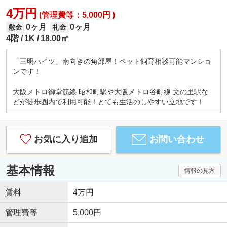
4万円
(管理費等：5,000円 )
0ヶ月
0ヶ月
敷金
礼金
4階
1K
18.00㎡
「三明ハイツ」南向きの角部屋！ペット飼育相談可能マンショ
ンです！
大阪メトロ御堂筋線 昭和町駅や大阪メトロ谷町線 文の里駅な
どが徒歩圏内で利用可能！とても生活のしやすい立地です！
お気に入り追加
お問い合わせ
基本情報
情報の見方
賃料
4万円
管理費等
5,000円