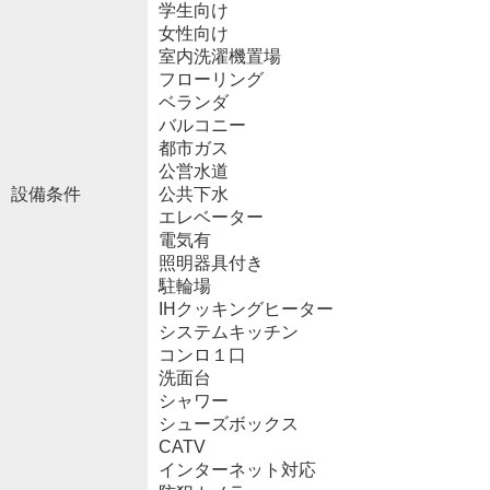
学生向け
女性向け
室内洗濯機置場
フローリング
ベランダ
バルコニー
都市ガス
公営水道
設備条件
公共下水
エレベーター
電気有
照明器具付き
駐輪場
IHクッキングヒーター
システムキッチン
コンロ１口
洗面台
シャワー
シューズボックス
CATV
インターネット対応