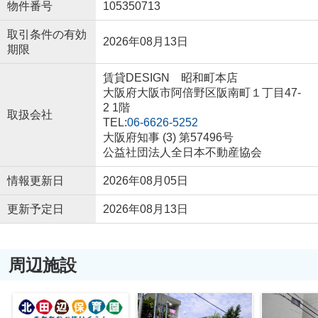
物件番号
105350713
取引条件の有効
2026年08月13日
期限
賃貸DESIGN 昭和町本店
大阪府大阪市阿倍野区阪南町１丁目47-
2 1階
取扱会社
TEL:
06-6626-5252
大阪府知事 (3) 第57496号
公益社団法人全日本不動産協会
情報更新日
2026年08月05日
更新予定日
2026年08月13日
周辺施設