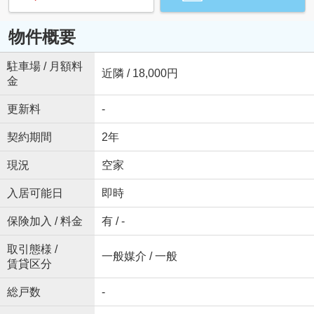
物件概要
駐車場 / 月額料
近隣 / 18,000円
金
更新料
-
契約期間
2年
現況
空家
入居可能日
即時
保険加入 / 料金
有 / -
取引態様 /
一般媒介 / 一般
賃貸区分
総戸数
-