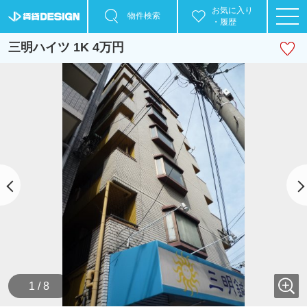
お気に入り
物件検索
・履歴
三明ハイツ 1K 4万円
1 / 8