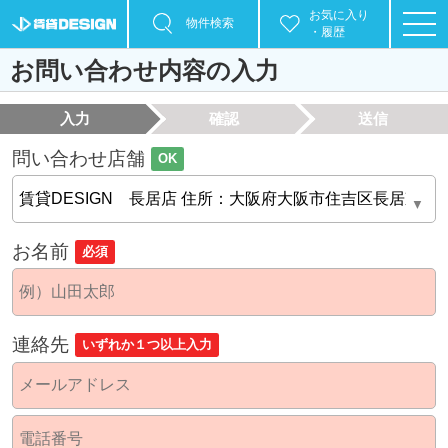
お気に入り
物件検索
・履歴
お問い合わせ内容の入力
入力
確認
送信
問い合わせ店舗
OK
お名前
必須
連絡先
いずれか１つ以上入力