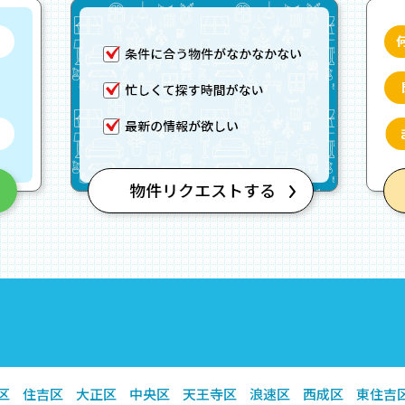
区
住吉区
大正区
中央区
天王寺区
浪速区
西成区
東住吉