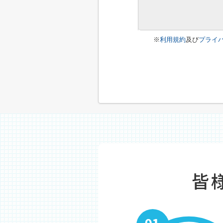
※
利用規約
及び
プライ
皆