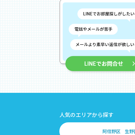
人気のエリアから探す
阿倍野区
生野