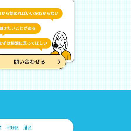
区
平野区
港区