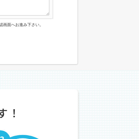
認画面へお進み下さい。
す！