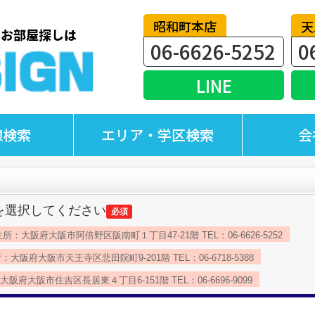
昭和町本店
天
06-6626-5252
0
LINE
線検索
エリア・学区検索
会
を選択してください
必須
所：大阪府大阪市阿倍野区阪南町１丁目47-21階 TEL：06-6626-5252
：大阪府大阪市天王寺区悲田院町9-201階 TEL：06-6718-5388
阪府大阪市住吉区長居東４丁目6-151階 TEL：06-6696-9099