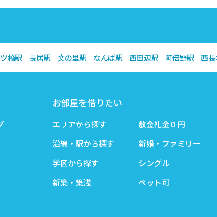
四ツ橋駅
長居駅
文の里駅
なんば駅
西田辺駅
阿倍野駅
西長
お部屋を借りたい
グ
エリアから探す
敷金礼金０円
沿線・駅から探す
新婚・ファミリー
学区から探す
シングル
新築・築浅
ペット可