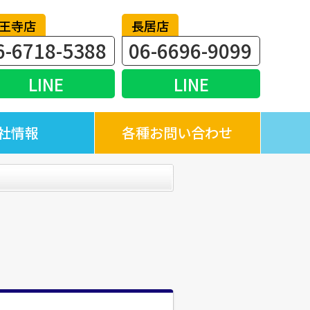
王寺店
長居店
6-6718-5388
06-6696-9099
LINE
LINE
社情報
各種お問い合わせ