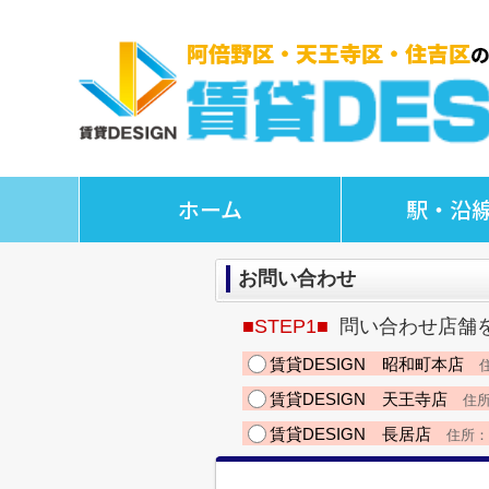
ホーム
駅・沿
お問い合わせ
■STEP1■
問い合わせ店舗
賃貸DESIGN 昭和町本店
住
賃貸DESIGN 天王寺店
住所
賃貸DESIGN 長居店
住所：大