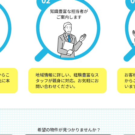
知識豊富な担当者が
ご案内します
からこ
地域情報に詳しい、経験豊富なス
お客
先に本
タッフが親身に対応。お気軽にお
から
問い合わせください。
いま
希望の物件が見つかりませんか？