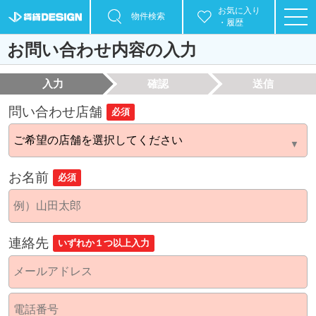
お気に入り
物件検索
・履歴
お問い合わせ内容の入力
入力
確認
送信
問い合わせ店舗
必須
お名前
必須
連絡先
いずれか１つ以上入力