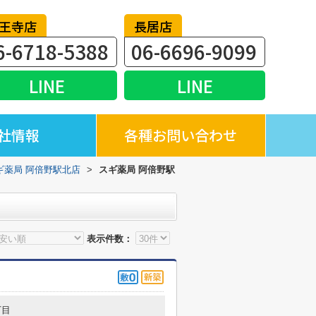
王寺店
長居店
6-6718-5388
06-6696-9099
LINE
LINE
社情報
各種お問い合わせ
ギ薬局 阿倍野駅北店
>
スギ薬局 阿倍野駅
表示件数：
丁目