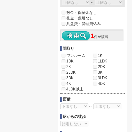
～
敷金・保証金なし
礼金・敷引なし
共益費・管理費込み
1
件が該当
間取り
ワンルーム
1K
1DK
1LDK
2K
2DK
2LDK
3K
3DK
3LDK
4K
4DK
4LDK以上
面積
～
駅からの徒歩