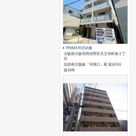
PRIMA ROSA優
大阪府大阪市阿倍野区天王寺町南２丁
目
近鉄南大阪線「河堀口」駅 徒歩3分
築18年