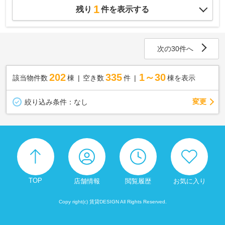
1
残り
件を表示する
次の30件へ
202
335
1～30
該当物件数
棟
空き数
件
棟を表示
変更
絞り込み条件：
なし
TOP
店舗情報
閲覧履歴
お気に入り
Copy right(c) 賃貸DESIGN All Rights Reserved.