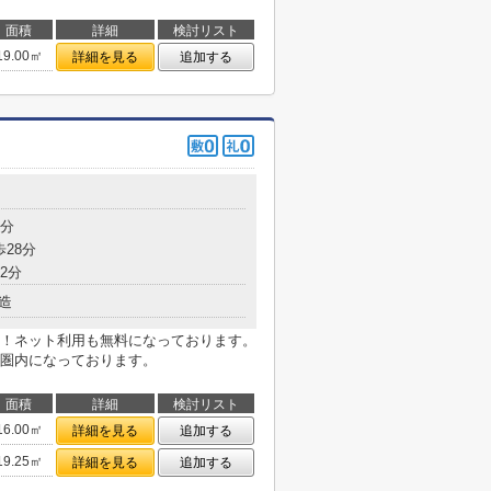
面積
詳細
検討リスト
19.00㎡
詳細を見る
追加する
目
5分
歩28分
2分
造
！ネット利用も無料になっております。
圏内になっております。
面積
詳細
検討リスト
16.00㎡
詳細を見る
追加する
19.25㎡
詳細を見る
追加する