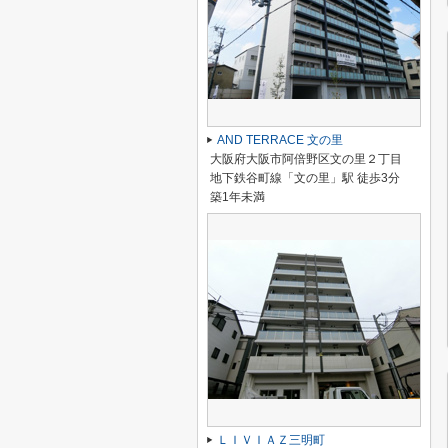
AND TERRACE 文の里
大阪府大阪市阿倍野区文の里２丁目
地下鉄谷町線「文の里」駅 徒歩3分
築1年未満
ＬＩＶＩＡＺ三明町