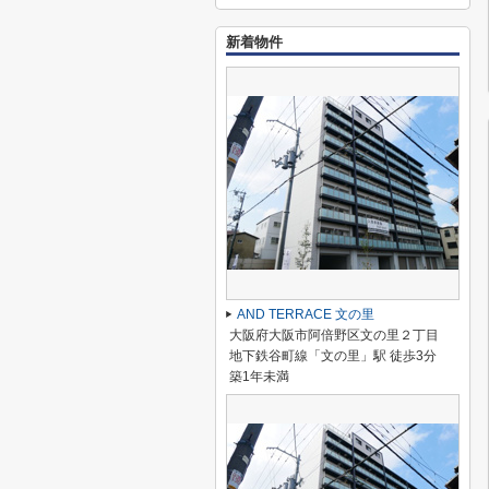
新着物件
AND TERRACE 文の里
大阪府大阪市阿倍野区文の里２丁目
地下鉄谷町線「文の里」駅 徒歩3分
築1年未満